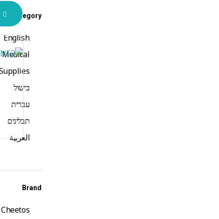
Category
English
Medical
Supplies
בישול
עברית
תבלינים
العربية
Brand
Cheetos