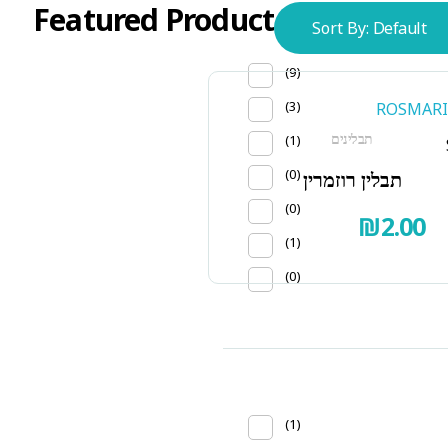
Featured Product
Sort By:
Default
(9)
(3)
תבלינים
(1)
(0)
תבלין רוזמרין
(0)
₪
2.00
(1)
(0)
(1)